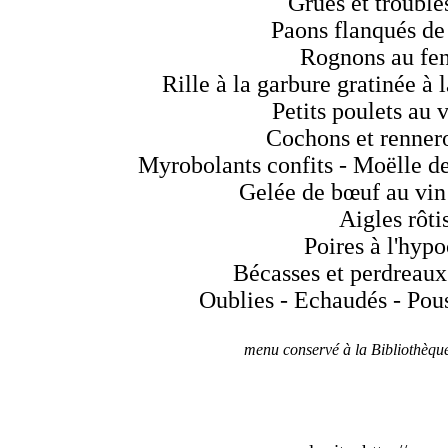
Grues et troubles
Paons flanqués de
Rognons au fen
Rille à la garbure gratinée à 
Petits poulets au 
Cochons et rennero
Myrobolants confits - Moëlle d
Gelée de bœuf au vin
Aigles rôti
Poires à l'hypo
Bécasses et perdreaux
Oublies - Echaudés - Pous
menu conservé à la Biblioth